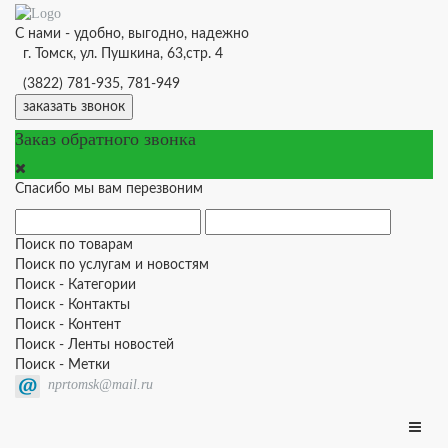
С нами - удобно, выгодно, надежно
г. Томск, ул. Пушкина, 63,стр. 4
(3822) 781-935, 781-949
заказать звонок
Заказ обратного звонка
Спасибо мы вам перезвоним
Поиск по товарам
Поиск по услугам и новостям
Поиск - Категории
Поиск - Контакты
Поиск - Контент
Поиск - Ленты новостей
Поиск - Метки
nprtomsk@mail.ru