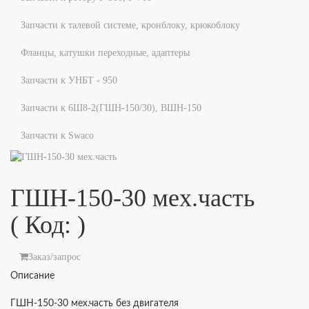
Запчасти к талевой системе, кронблоку, крюкоблоку
Фланцы, катушки переходные, адаптеры
Запчасти к УНБТ - 950
Запчасти к 6Ш8-2(ГШН-150/30), ВШН-150
Запчасти к Swaco
ГШН-150-30 мех.часть
( Код:
)
Заказ/запрос
Описание
ГШН-150-30 мех.часть без двигателя