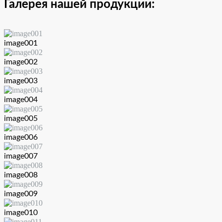
Галерея нашей продукции:
image001
image002
image003
image004
image005
image006
image007
image008
image009
image010