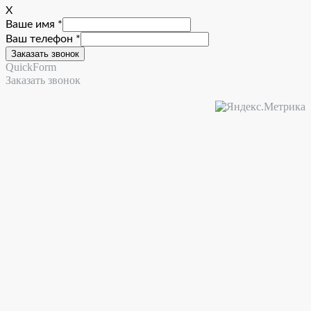
X
Ваше имя *
Ваш телефон *
QuickForm
Заказать звонок