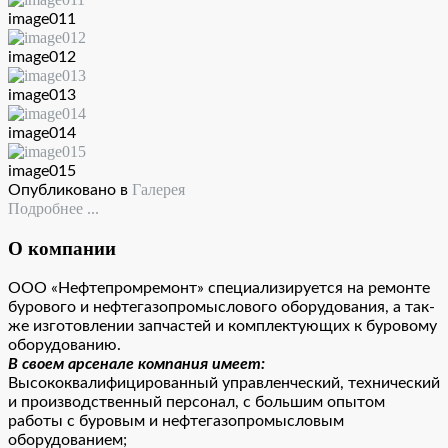
image011
image012
image013
image014
image015
Галерея
Опубликовано в
Подробнее ...
О компании
ООО «Нефтепромремонт» специализируется на ремонте
бурового и нефтегазопромыслового оборудования, а так-
же изготовлении запчастей и комплектующих к буровому
оборудованию.
В своем арсенале компания имеет:
Высококвалифицированный управленческий, технический
и производственный персонал, с большим опытом
работы с буровым и нефтегазопромысловым
оборудованием;