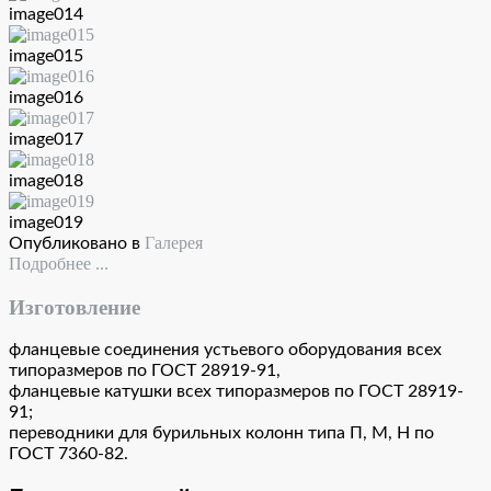
image014
image015
image016
image017
image018
image019
Галерея
Опубликовано в
Подробнее ...
Изготовление
фланцевые соединения устьевого оборудования всех
типоразмеров по ГОСТ 28919-91,
фланцевые катушки всех типоразмеров по ГОСТ 28919-
91;
переводники для бурильных колонн типа П, М, Н по
ГОСТ 7360-82.