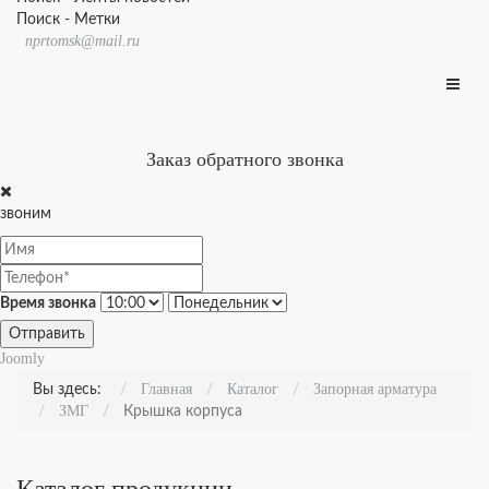
Поиск - Метки
nprtomsk@mail.ru
Заказ обратного звонка
звоним
Время звонка
Отправить
Joomly
Главная
Каталог
Запорная арматура
Вы здесь:
ЗМГ
Крышка корпуса