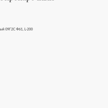
ый 09Г2С Ф61, L-200