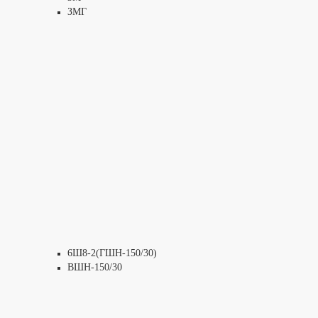
ЗМГ
6Ш8-2(ГШН-150/30)
ВШН-150/30