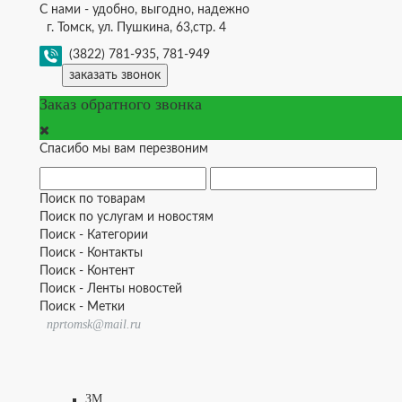
С нами - удобно, выгодно, надежно
г. Томск, ул. Пушкина, 63,стр. 4
(3822) 781-935, 781-949
заказать звонок
Заказ обратного звонка
Спасибо мы вам перезвоним
Поиск по товарам
Поиск по услугам и новостям
Поиск - Категории
Поиск - Контакты
Поиск - Контент
Поиск - Ленты новостей
Поиск - Метки
nprtomsk@mail.ru
ЗМ