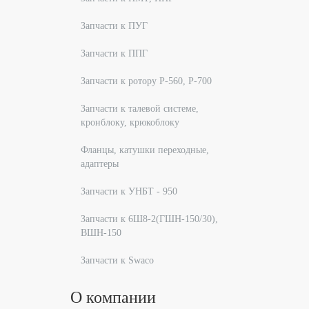
Запчасти к ПУГ
Запчасти к ППГ
Запчасти к ротору Р-560, Р-700
Запчасти к талевой системе,
кронблоку, крюкоблоку
Фланцы, катушки переходные,
адаптеры
Запчасти к УНБТ - 950
Запчасти к 6Ш8-2(ГШН-150/30),
ВШН-150
Запчасти к Swaco
О компании