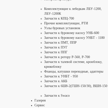
Комплектующие к лебедкам ЛБУ-1200,
ЛБУ-1200К
Запчасти к КПЦ-700
Прочие комплектующие, РТИ
Узлы буровых установок
Запчасти к буровому насосу УНБ-600
Запчасти к буровому насосу УНБТ - 1180
Запчасти к ПМТ, ППР
Запчасти к ПУГ
Запчасти к ППГ
Запчасти к ротору Р-560, Р-700
Запчасти к талевой системе, кронблоку,
крюкоблоку
Фланцы, катушки переходные, адаптеры
Запчасти к УНБТ - 950
Запчасти к АКБ
Запчасти к 6Ш8-2(ГШН-150/30), ВШН-150
Запчасти к Swaco
Галерея
Сервис