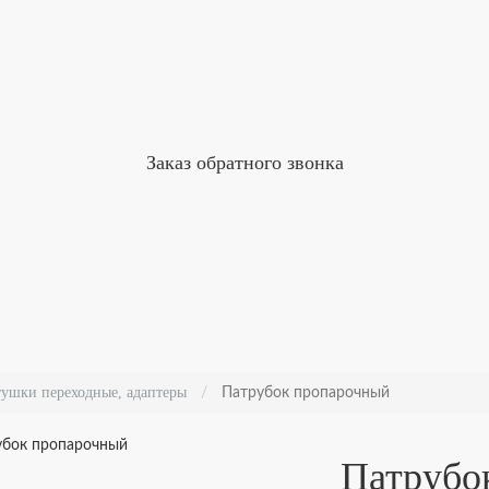
Заказ обратного звонка
тушки переходные, адаптеры
Патрубок пропарочный
Патрубо