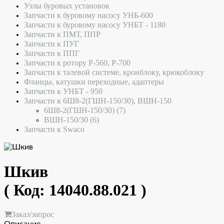
Узлы буровых установок
Запчасти к буровому насосу УНБ-600
Запчасти к буровому насосу УНБТ - 1180
Запчасти к ПМТ, ППР
Запчасти к ПУГ
Запчасти к ППГ
Запчасти к ротору Р-560, Р-700
Запчасти к талевой системе, кронблоку, крюкоблоку
Фланцы, катушки переходные, адаптеры
Запчасти к УНБТ - 950
Запчасти к 6Ш8-2(ГШН-150/30), ВШН-150
6Ш8-2(ГШН-150/30)
(7)
ВШН-150/30
(6)
Запчасти к Swaco
Шкив
( Код:
14040.88.021
)
Заказ/запрос