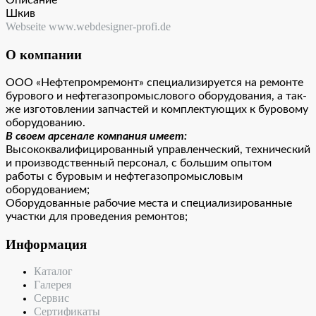
Описание
Шкив
Webseite www.webdesigner-profi.de
О компании
ООО «Нефтепромремонт» специализируется на ремонте
бурового и нефтегазопромыслового оборудования, а так-
же изготовлении запчастей и комплектующих к буровому
оборудованию.
В своем арсенале компания имеет:
Высококвалифицированный управленческий, технический
и производственный персонал, с большим опытом
работы с буровым и нефтегазопромысловым
оборудованием;
Оборудованные рабочие места и специализированные
участки для проведения ремонтов;
Информация
Каталог
Галерея
Сервис
Сертификаты